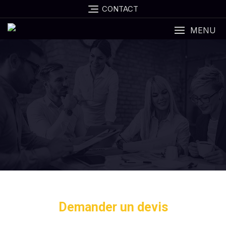
CONTACT
MENU
Demander un devis